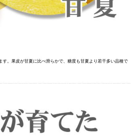
ます。果皮が甘夏に比べ滑らかで、糖度も甘夏より若干多い品種で