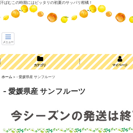
汗ばむこの時期にはピッタリの初夏のサッパリ柑橘！
メニュー
カテゴリ
マイページ
ホーム
>
- 愛媛県産 サンフルーツ
- 愛媛県産 サンフルーツ