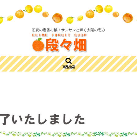
初夏の定番柑橘！サンサンと輝く太陽の恵み
商品検索