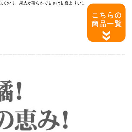
似ており、果皮が滑らかで甘さは甘夏より少し