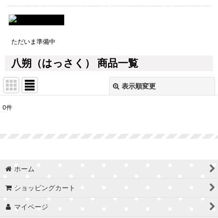
ただいま準備中
八朔（はっさく） 商品一覧
表示順変更
閉じる
0
件
表示数
:
並び順
:
絞り込む
ホーム
ショッピングカート
マイページ