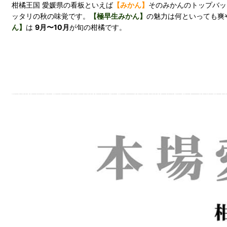
柑橘王国 愛媛県の看板といえば
【みかん】
そのみかんのトップバッ
ッタリの秋の味覚です。
【極早生みかん】
の魅力は何といっても爽
ん】
は
9月〜10月
が旬の柑橘です。