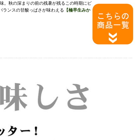
味。秋の深まりの前の残暑が残るこの時期にピ
バランスの甘酸っぱさが味わえる
【極早生みか