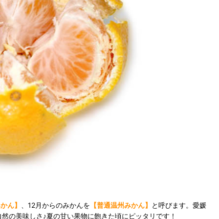
みかん】
、12月からのみかんを
【普通温州みかん】
と呼びます。愛媛
自然の美味しさ♪夏の甘い果物に飽きた頃にピッタリです！