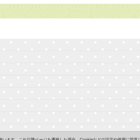
を使います。これ以降ページを遷移した場合、Cookieなどの設定や使用に同