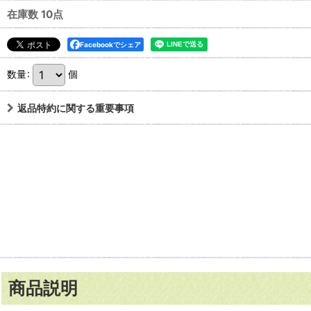
在庫数 10点
Facebookでシェア
数量
:
個
返品特約に関する重要事項
商品説明