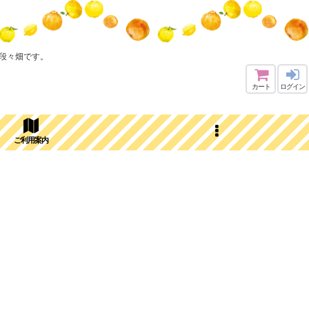
段々畑です。
カート
ログイン
ご利用案内