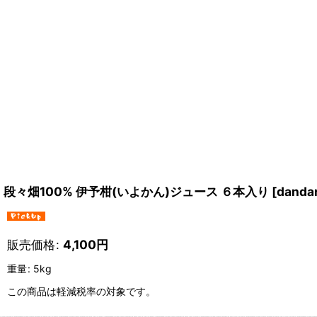
段々畑100% 伊予柑(いよかん)ジュース ６本入り
[
dandan
販売価格
:
4,100
円
重量
:
5kg
この商品は軽減税率の対象です。