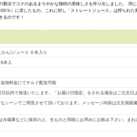
の製法でコクのあるまろやかな独特の美味しさを作り出しました。 同じ
100％）に戻したもの。これに対し「ストレートジュース」は搾られた
きるのです！
いよかん)ジュース ６本入り
 6本入
）追加料金にてチルド配送可能
業日以内で発送いたします。「お届け日指定」をされる場合はご注文日
々なシーンでご用意させて頂いております。メッセージ内容は注文画面
後は冷蔵庫などに保存の上、生ものと同様にお早めにお飲み下さい。まれ