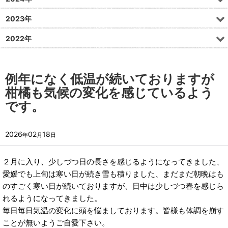
2023年
2022年
例年になく低温が続いておりますが
柑橘も気候の変化を感じているよう
です。
2026
02
18
年
月
日
２月に入り、少しづつ日の長さを感じるようになってきました、
愛媛でも上旬は寒い日が続き雪も積りました、まだまだ朝晩はも
のすごく寒い日が続いておりますが、日中は少しづつ春を感じら
れるようになってきました。
毎日毎日気温の変化に頭を悩ましております。皆様も体調を崩す
ことが無いようご自愛下さい。