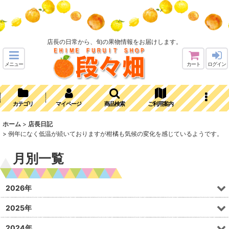
店長の日常から、旬の果物情報をお届けします。
メニュー
カート
ログイン
カテゴリ
マイページ
商品検索
ご利用案内
ホーム
>
店長日記
>
例年になく低温が続いておりますが柑橘も気候の変化を感じているようです。
月別一覧
2026年
2025年
2024年