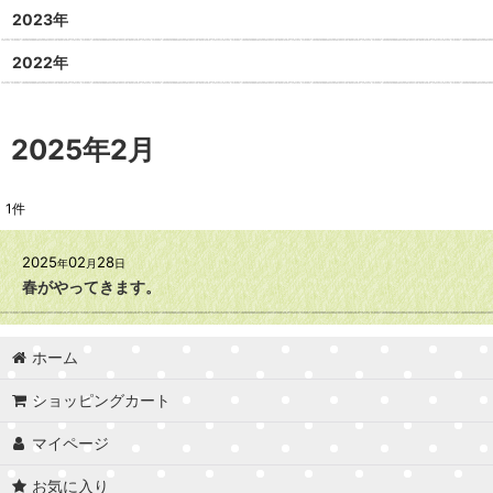
2023年
2022年
2025年2月
1
件
2025
02
28
年
月
日
春がやってきます。
ホーム
ショッピングカート
マイページ
お気に入り