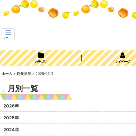
メニュー
カテゴリ
マイページ
ホーム
>
店長日記
>
2025年2月
月別一覧
2026年
2025年
2024年