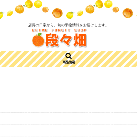
店長の日常から、旬の果物情報をお届けします。
商品検索