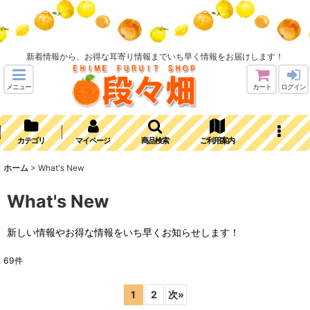
新着情報から、お得な耳寄り情報までいち早く情報をお届けします！
メニュー
カート
ログイン
カテゴリ
マイページ
商品検索
ご利用案内
ホーム
>
What's New
What's New
新しい情報やお得な情報をいち早くお知らせします！
69
件
1
2
次
»