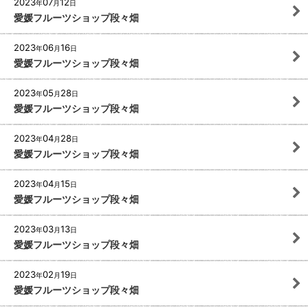
2023
07
12
年
月
日
愛媛フルーツショップ段々畑
2023
06
16
年
月
日
愛媛フルーツショップ段々畑
2023
05
28
年
月
日
愛媛フルーツショップ段々畑
2023
04
28
年
月
日
愛媛フルーツショップ段々畑
2023
04
15
年
月
日
愛媛フルーツショップ段々畑
2023
03
13
年
月
日
愛媛フルーツショップ段々畑
2023
02
19
年
月
日
愛媛フルーツショップ段々畑