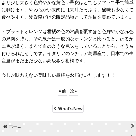
より少し大きく色鮮やかな黄色い果皮はとてもソフトで手で簡単
に剥けます。やわらかい果肉には果汁たっぷり、酸味も少なくて
食べやすく、愛媛県だけの限定品種として注目を集めています。
・ブラッドオレンジは柑橘の色の常識を覆すほど色鮮やかな赤色
の果肉を持ち、その果汁は一般的なオレンジと比べると、はるか
に色が濃く、まるで血のような色味をしていることから、そう名
付けられたそうです。イタリアのシチリア島原産で、日本での生
産量がまだまだ少ない高級希少柑橘です。
今しか味わえない美味しい柑橘をお届けいたします！！
«
前
次
»
What's New
ホーム